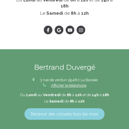
Du
Lundi
au
Vendredi
de
8h
à
12h
et de
14h
à
18h
Le
Samedi
de
8h
à
12h
Bertrand Duvergé
3 rue de verdun
59480
La Bassée
Afficher le téléphone
Du
Lundi
au
Vendredi
de
8h
à
12h
et de
14h
à
18h
Le
Samedi
de
8h
à
12h
Recevoir des conseils tous les mois