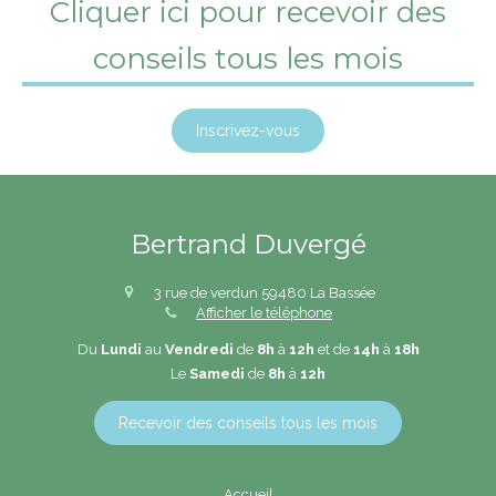
Cliquer ici pour recevoir des
conseils tous les mois
Inscrivez-vous
Bertrand Duvergé
3 rue de verdun
59480
La Bassée
Afficher le téléphone
Du
Lundi
au
Vendredi
de
8h
à
12h
et de
14h
à
18h
Le
Samedi
de
8h
à
12h
Recevoir des conseils tous les mois
Accueil