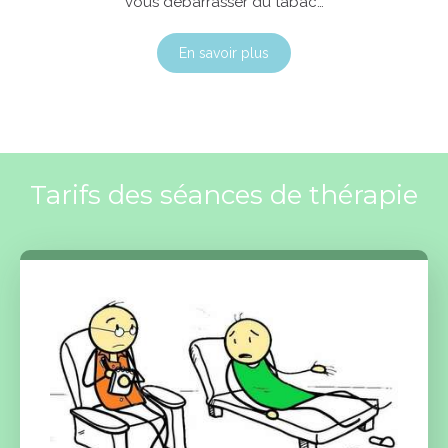
vous débarrasser du tabac…
En savoir plus
Tarifs des séances de thérapie