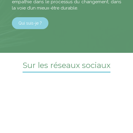
empathie dans le processus du changement, dans
la voie d’un mieux-être durable.
Qui suis-je ?
Sur les réseaux sociaux