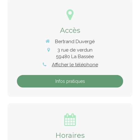
Accès
Bertrand Duvergé
3 rue de verdun
59480
La Bassée
Afficher le téléphone
Infos pratiques
Horaires