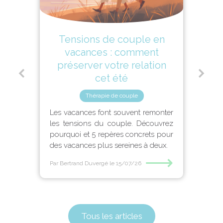
Tensions de couple en
vacances : comment
préserver votre relation
cet été
Thérapie de couple
Les vacances font souvent remonter
les tensions du couple. Découvrez
pourquoi et 5 repères concrets pour
des vacances plus sereines à deux.
⟶
Par Bertrand Duvergé
le 15/07/26
Tous les articles