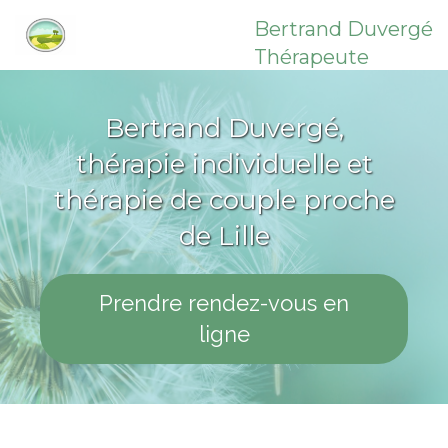
Bertrand Duvergé
Thérapeute
Bertrand Duvergé,
thérapie individuelle et
thérapie de couple proche
de Lille
Prendre rendez-vous en
ligne