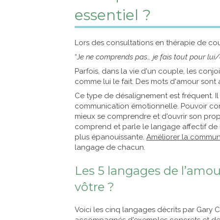
essentiel ?
Lors des consultations en thérapie de coupl
“J
e ne comprends pas… je fais tout pour lui/e
Parfois, dans la vie d'un couple, les conjo
comme lui le fait. Des mots d'amour sont 
Ce type de désalignement est fréquent. I
communication émotionnelle. Pouvoir conn
mieux se comprendre et d'ouvrir son pr
comprend et parle le langage affectif de l’
plus épanouissante.
Améliorer la commun
langage de chacun.
Les 5 langages de l’amo
vôtre ?
Voici les cinq langages décrits par Gary