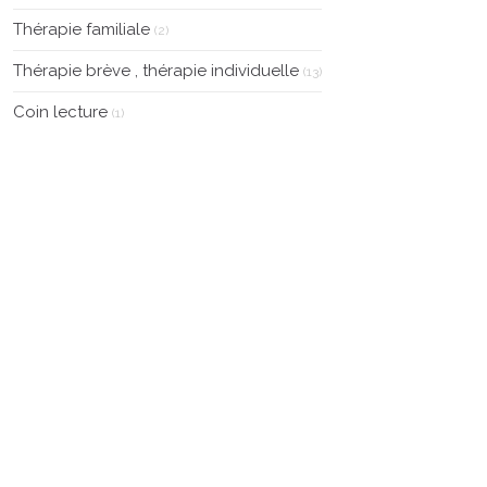
Thérapie familiale
(2)
Thérapie brève , thérapie individuelle
(13)
Coin lecture
(1)