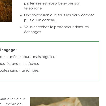
partenaire est absorbé(e) par son
téléphone.
Une soirée rien que tous les deux compte
plus qu’un cadeau.
Vous cherchez la profondeur dans les
échanges.
 langage :
deux, même courts mais réguliers.
es, écrans, multitâches.
outez sans interrompre.
mais à la valeur
se – même de