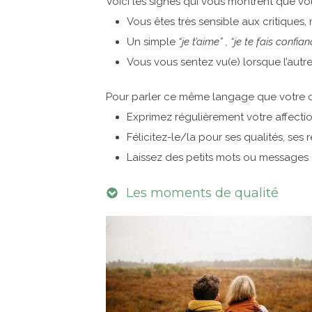
Voici les signes qui vous montrent que vo
Vous êtes très sensible aux critiques,
Un simple
“je t’aime” , “je te fais conf
Vous vous sentez vu(e) lorsque l’autre
Pour parler ce même langage que votre c
Exprimez régulièrement votre affecti
Félicitez-le/la pour ses qualités, ses r
Laissez des petits mots ou messages é
Les moments de qualité