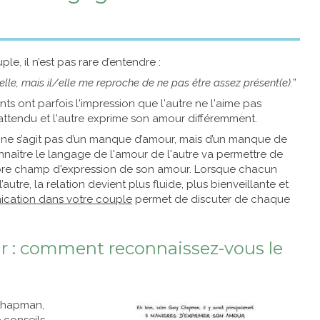
e, il n’est pas rare d’entendre :
lle, mais il/elle me reproche de ne pas être assez présent(e).
”
ints ont parfois l'impression que l'autre ne l'aime pas
attendu et l'autre exprime son amour différemment.
l ne s’agit pas d’un manque d’amour, mais d’un manque de
aître le langage de l'amour de l'autre va permettre de
opre champ d'expression de son amour. Lorsque chacun
autre, la relation devient plus fluide, plus bienveillante et
ication dans votre couple
permet de discuter de chaque
ur : comment reconnaissez-vous le
 Chapman,