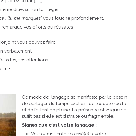
us parlez ce langage :
 même dites sur un ton léger.
iance”, "tu me manques"
vous touche profondément.
 remarque vos efforts ou réussites.
onjoint vous pouvez faire:
on verbalement.
éussites, ses attentions.
crits.
Ce mode de langage se manifeste par le besoin
de partager du temps exclusif, de l’écoute réelle
et de l’attention pleine. La présence physique ne
suffit pas si elle est distraite ou fragmentée.
Signes que c’est votre langage :
Vous vous sentez blessé(e) si votre