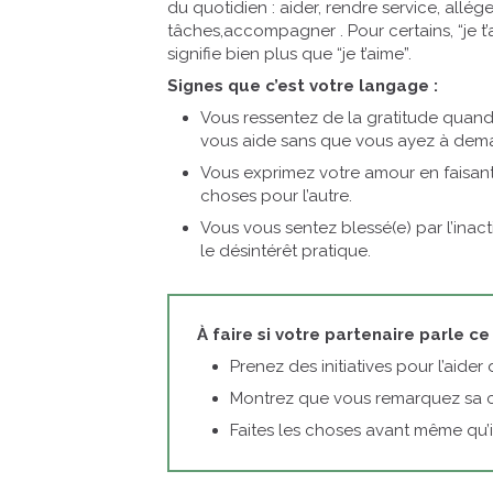
du quotidien : aider, rendre service, allége
tâches,accompagner . Pour certains, “je t’
signifie bien plus que “je t’aime”.
Signes que c’est votre langage :
Vous ressentez de la gratitude quan
vous aide sans que vous ayez à dem
Vous exprimez votre amour en faisant
choses pour l’autre.
Vous vous sentez blessé(e) par l’inac
le désintérêt pratique.
À faire si votre partenaire parle ce
Prenez des initiatives pour l’aider
Montrez que vous remarquez sa 
Faites les choses avant même qu’