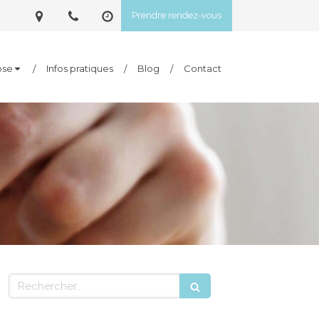
Prendre rendez-vous
ose
Infos pratiques
Blog
Contact
Rechercher