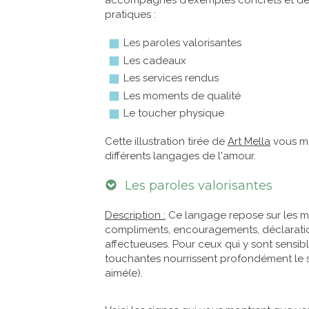
accompagnés d'exemples concrets et de
pratiques :
Les paroles valorisantes
Les cadeaux
Les services rendus
Les moments de qualité
Le toucher physique
Cette illustration tirée de
Art Mella
vous mo
différents langages de l'amour.
Les paroles valorisantes
Description :
Ce langage repose sur les m
compliments, encouragements, déclarati
affectueuses. Pour ceux qui y sont sensibl
touchantes nourrissent profondément le s
aimé(e).